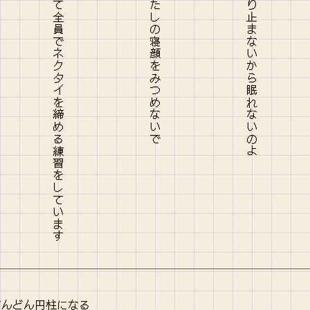
四方八方をサラリーマンに囲まれて全員でネクタイを締める練習をしています
どんどん円柱になる