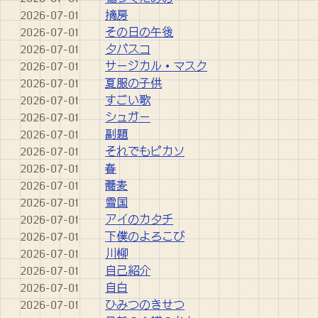
2026-07-01
摘房
2026-07-01
その日の午後
2026-07-01
タバスコ
2026-07-01
サージカル・マスク
2026-07-01
夏服の子供
2026-07-01
すごい歌
2026-07-01
シュガー
2026-07-01
副題
2026-07-01
それでもピカソ
2026-07-01
春
2026-07-01
蕎麦
2026-07-01
雪国
2026-07-01
アイのカタチ
2026-07-01
下僕のよろこび
2026-07-01
川柳
2026-07-01
自己紹介
2026-07-01
自白
2026-07-01
ひみつのきせつ