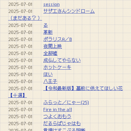
2025-07-01
session
2025-07-01
サザエさんシンドローム
（まだある？ ）
2025-07-01
る
2025-07-01
革新
2025-07-01
ポラリスA／B
2025-07-01
夜間上映
2025-07-01
全部嘘
2025-07-01
成仏してやらない
2025-07-01
ホットケーキ
2025-07-01
ほい
2025-07-01
八王子
2025-07-01
【令和最新版】墓前に供えてほしい花
【十選】
2025-07-01
ふらっと／にゃー(25)
2025-07-01
Fire in the all
2025-07-01
つよくおもう
2025-07-01
だるらぱじゃはも
2025-07-01
意識はすこぶる明晰