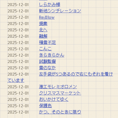
2025-12-01
しらかみ様
2025-12-01
新地シンチレーション
2025-12-01
Re:Blow
2025-12-01
提案
2025-12-01
北へ
2025-12-01
融解
2025-12-01
積雪不足
2025-12-01
こんこ
2025-12-01
きらきらかん
2025-12-01
試験監督
2025-12-01
雪のなか
2025-12-01
左手袋が5つあるので右にもそれを着け
ています
2025-12-01
激エモレミオロメン
2025-12-01
クリスマスマーケット
2025-12-01
おいかけてゆく
2025-12-01
保護色
2025-12-01
かつ、そのときに限り