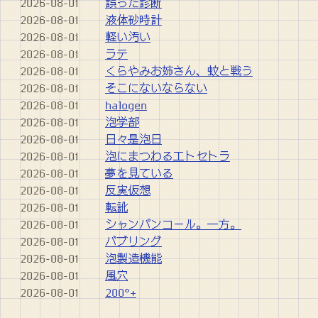
2026-08-01
誤った診断
2026-08-01
液体砂時計
2026-08-01
軽い汚い
2026-08-01
ラテ
2026-08-01
くらやみお姉さん、蚊と戦う
2026-08-01
そこにないならない
2026-08-01
halogen
2026-08-01
泡学部
2026-08-01
日々是泡日
2026-08-01
泡にまつわるエトセトラ
2026-08-01
夢を見ている
2026-08-01
反実仮想
2026-08-01
転訛
2026-08-01
シャンパンコール。一方。
2026-08-01
バブリング
2026-08-01
泡製造機能
2026-08-01
風穴
2026-08-01
200°+