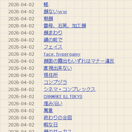
2026-04-02
帳
2026-04-02
顔ないｗｗ
2026-04-02
朝顔
2026-04-02
雲母、石英、加工顔
2026-04-02
顔まわり
2026-04-02
鏡の前で
2026-04-02
フェイス
2026-04-02
face, hypergamy
2026-04-02
顔面の露出もいずれはマナー違反
2026-04-02
直視出来ない
2026-04-02
現住所
2026-04-02
コンプヅラ
2026-04-02
シネマ・コンプレックス
2026-04-02
CANMAKE ILL TOKYO
2026-04-02
産み沿い
2026-04-02
寓意
2026-04-02
終わりの合図
2026-04-02
暇な日
2026-04-02
顔のサーカス