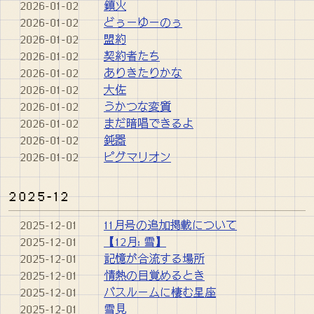
2026-01-02
鎮火
2026-01-02
どぅーゆーのぅ
2026-01-02
盟約
2026-01-02
契約者たち
2026-01-02
ありきたりかな
2026-01-02
大佐
2026-01-02
うかつな変質
2026-01-02
まだ暗唱できるよ
2026-01-02
鈍器
2026-01-02
ピグマリオン
2025-12
2025-12-01
11月号の追加掲載について
2025-12-01
【12月: 雪】
2025-12-01
記憶が合流する場所
2025-12-01
情熱の目覚めるとき
2025-12-01
バスルームに棲む星座
2025-12-01
雪見