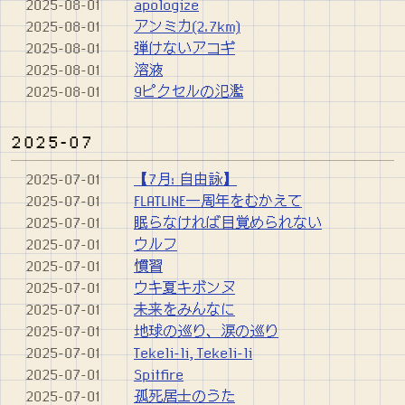
2025-08-01
apologize
2025-08-01
アンミカ(2.7km)
2025-08-01
弾けないアコギ
2025-08-01
溶液
2025-08-01
9ピクセルの氾濫
2025-07
2025-07-01
【7月: 自由詠】
2025-07-01
FLATLINE一周年をむかえて
2025-07-01
眠らなければ目覚められない
2025-07-01
ウルフ
2025-07-01
慣習
2025-07-01
ウキ夏キボンヌ
2025-07-01
未来をみんなに
2025-07-01
地球の巡り、涙の巡り
2025-07-01
Tekeli-li, Tekeli-li
2025-07-01
Spitfire
2025-07-01
孤死居士のうた