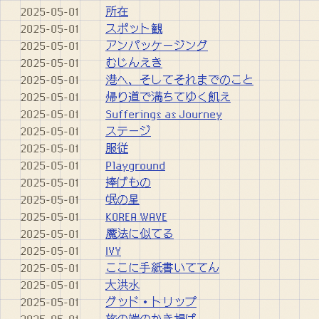
2025-05-01
所在
2025-05-01
スポット観
2025-05-01
アンパッケージング
2025-05-01
むじんえき
2025-05-01
港へ、そしてそれまでのこと
2025-05-01
帰り道で満ちてゆく飢え
2025-05-01
Sufferings as Journey
2025-05-01
ステージ
2025-05-01
服従
2025-05-01
Playground
2025-05-01
捧げもの
2025-05-01
氓の星
2025-05-01
KOREA WAVE
2025-05-01
魔法に似てる
2025-05-01
IVY
2025-05-01
ここに手紙書いててん
2025-05-01
大洪水
2025-05-01
グッド・トリップ
2025-05-01
旅の端のかき揚げ