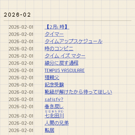
2026-02
2026-02-01
【2月: 時】
2026-02-01
タイマー
2026-02-01
タイムアップスケジュール
2026-02-01
時のコンビニ
2026-02-01
タイム イズ マター
2026-02-01
線分に戻す過程
2026-02-01
TEMPUS VASCULARE
2026-02-01
狸親父
2026-02-01
記念受験
2026-02-01
靴紐が解けたから待ってほしい
2026-02-01
satisfy?
2026-02-01
巻き戻し
ななきたがわ
2026-02-01
七北田川
2026-02-01
人間の兄弟
2026-02-01
転居