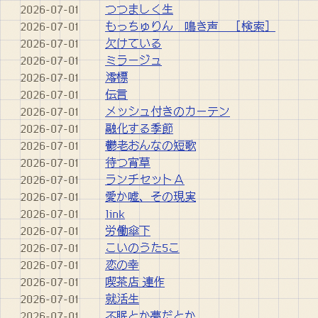
2026-07-01
つつましく生
2026-07-01
もっちゅりん 鳴き声 ［検索］
2026-07-01
欠けている
2026-07-01
ミラージュ
2026-07-01
澪標
2026-07-01
伝言
2026-07-01
メッシュ付きのカーテン
2026-07-01
融化する季節
2026-07-01
鬱老おんなの短歌
2026-07-01
待つ宵草
2026-07-01
ランチセットＡ
2026-07-01
愛か嘘、その現実
2026-07-01
link
2026-07-01
労働傘下
2026-07-01
こいのうた5こ
2026-07-01
恋の幸
2026-07-01
喫茶店 連作
2026-07-01
就活生
2026-07-01
不眠とか夢だとか