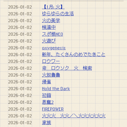
2026-01-02
【1月: 火】
2026-01-02
ゆらゆらの生活
2026-01-02
火の美学
2026-01-02
検温中
2026-01-02
スポ根NEO
2026-01-02
火遊び
2026-01-02
oxygenesis
2026-01-02
新年、たくさんのめでたきこと
2026-01-02
ロウワー
2026-01-02
命 ロウソク 火 検索
2026-01-02
火奴魯魯
2026-01-02
帰省
2026-01-02
Hold the Dark
2026-01-02
初詣
2026-01-02
恩寵2
2026-01-02
FIREPOWER
2026-01-02
火火火＿火火／＼火火火火火火
2026-01-02
家族