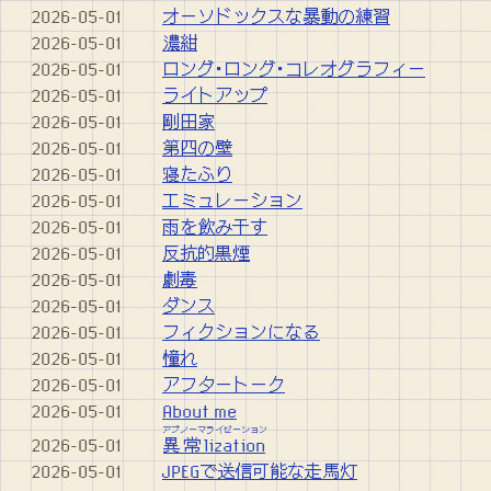
2026-05-01
オーソドックスな暴動の練習
2026-05-01
濃紺
2026-05-01
ロング･ロング･コレオグラフィー
2026-05-01
ライトアップ
2026-05-01
剛田家
2026-05-01
第四の壁
2026-05-01
寝たふり
2026-05-01
エミュレーション
2026-05-01
雨を飲み干す
2026-05-01
反抗的黒煙
2026-05-01
劇毒
2026-05-01
ダンス
2026-05-01
フィクションになる
2026-05-01
憧れ
2026-05-01
アフタートーク
2026-05-01
About me
アブノーマライゼーション
2026-05-01
異常lization
2026-05-01
JPEGで送信可能な走馬灯