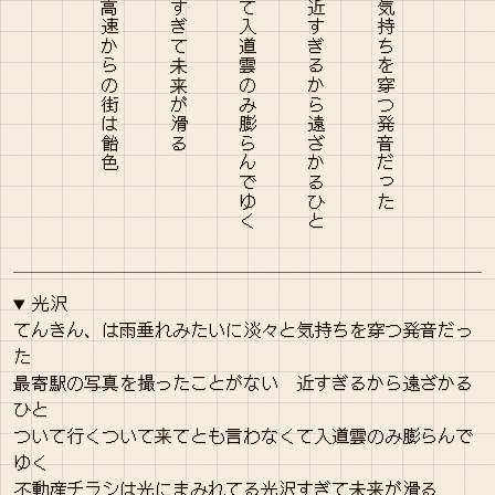
光沢
てんきん、は雨垂れみたいに淡々と気持ちを穿つ発音だっ
た
最寄駅の写真を撮ったことがない 近すぎるから遠ざかる
ひと
ついて行くついて来てとも言わなくて入道雲のみ膨らんで
ゆく
不動産チラシは光にまみれてる光沢すぎて未来が滑る