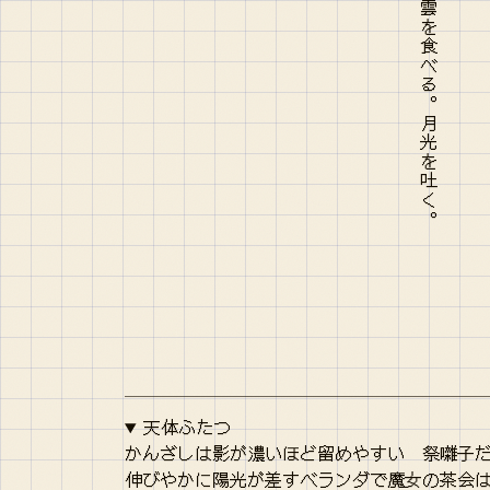
天体ふたつ
かんざしは影が濃いほど留めやすい 祭囃子
伸びやかに陽光が差すベランダで魔女の茶会