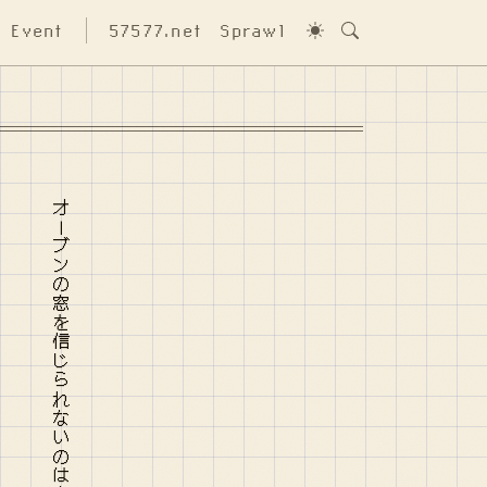
Event
57577.net
Sprawl
オーブンの窓を信じられないのはクリスマス・イブに生まれたから