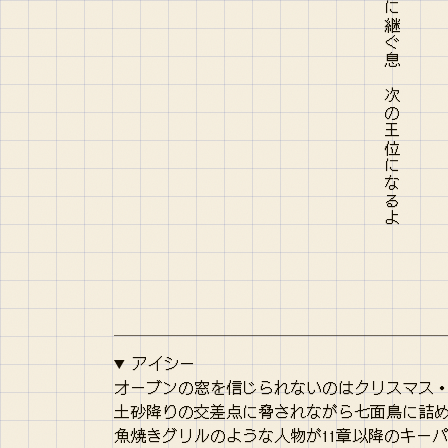
アイシー
オーブンの窓を信じられないのはクリスマス
土砂降りの交差点に脅されながら七面鳥に詰
魚焼きグリルのような人物が11章以降のキー