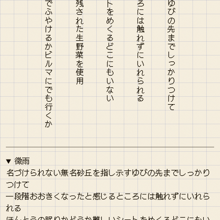
微雨
名づけられない無名砂丘を指し示すゆびの先までしっかり
つけて
一段階おおきくなったと感じるところには触れずにいれら
れる