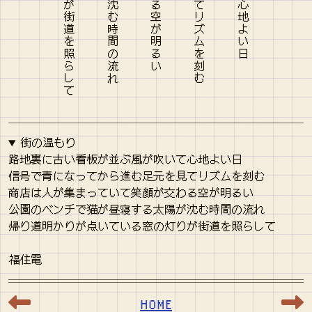
街の温もり
路地裏に古い看板が並ぶ風が吹いて心地よい日
信号で青になってから進む足元を見てリズムを刻む
商店は人が集まっていて笑顔が交わる空が明るい
公園のベンチで猫が昼寝する太陽が沈む時間の流れ
帰り道明かりが点いている窓の灯りが街道を照らして
福住電
HOME