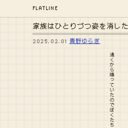
FLATLINE
家族はひとりづつ姿を消し
2025.02.01
青野ゆらぎ
遠くから鳴っていたのでぼくたちはそれをピアノや記憶と呼んだ