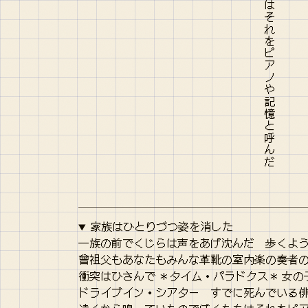
家族はひとりづつ姿を消した
一族の前でくじらは声をあげ沈んだ 歩くよ
曾祖父もあなたもみんな革靴の室内楽の奏者
衝突はひさんで ＊タイム・パラドクス＊ 女
ドライブイン・シアター すでに死んでいる