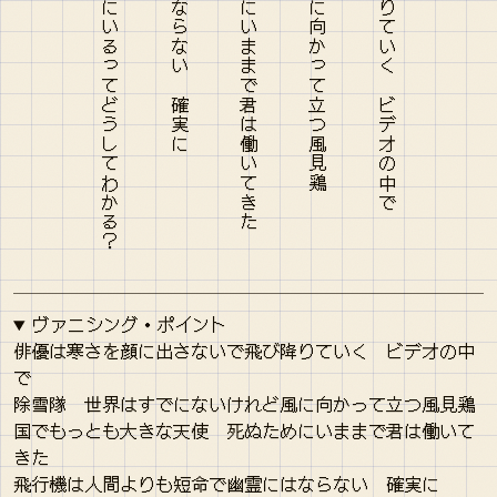
ヴァニシング・ポイント
俳優は寒さを顔に出さないで飛び降りていく ビデオの中
で
除雪隊 世界はすでにないけれど風に向かって立つ風見鶏
国でもっとも大きな天使 死ぬためにいままで君は働いて
きた
飛行機は人間よりも短命で幽霊にはならない 確実に