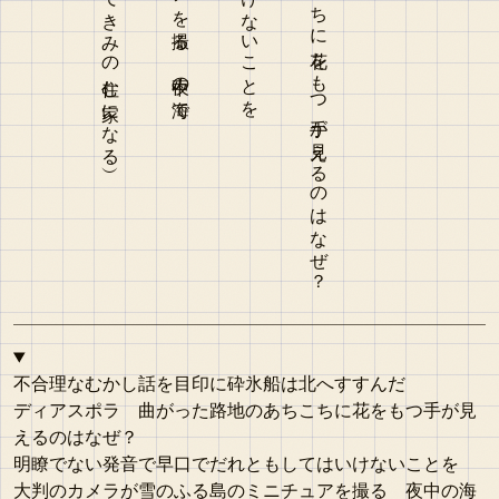
不合理なむかし話を目印に砕氷船は北へすすんだ
ディアスポラ 曲がった路地のあちこちに花をもつ手が見
えるのはなぜ？
明瞭でない発音で早口でだれともしてはいけないことを
大判のカメラが雪のふる島のミニチュアを撮る 夜中の海