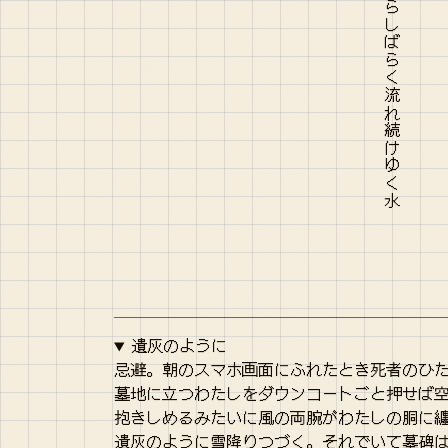
遺灰のように
忌避。朝のスマホ画面にふれたとき死者のひ
墓地に立つわたしをダウンコートごと押せば
抱きしめるみたいに風の両腕がわたしの胴に
遺灰のように雪降りつづく。それでいて墓碑