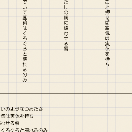
遺灰のように雪降りつづく。それでいて墓碑はくろぐろと濡れるのみ
たいのようなつめたさ
空気は実体を持ち
纏わせる雪
はくろぐろと濡れるのみ