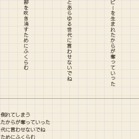
生まれてから自分でつかんだハッピーを生まれたからが奪っていった
に倒れてしまう
れたからが奪っていった
世代に言わせないでね
すためにふくらむ