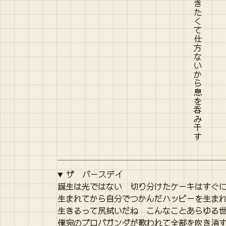
ありがとう それはそれとして生きたくて仕方ないから息を呑み干す
ザ バースデイ
誕生は光ではない 切り分けたケーキはすぐ
生まれてから自分でつかんだハッピーを生ま
生きるって尻拭いだね こんなことあらゆる
俺宛のプロパガンダが歌われて全部を吹き消