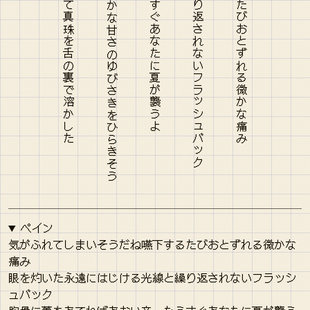
ペイン
気がふれてしまいそうだね嚥下するたびおとずれる微かな
痛み
眼を灼いた永遠にはじける光線と繰り返されないフラッシ
ュバック