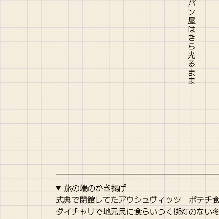
旅の端のかき揚げ
式典で閉館してたアウシュヴィッツ ポテチ食み
ダイチャリで地元民に食らいつく街灯のない