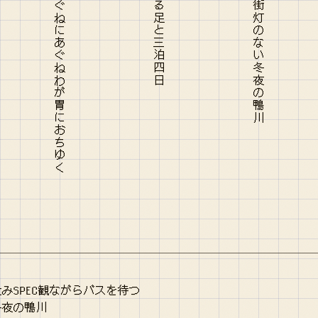
SPEC観ながらバスを待つ
冬夜の鴨川