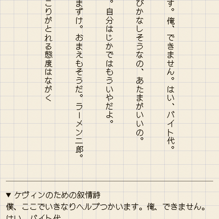
なあケヴィン、ここで遊ぼう。ひざまずけ。おまえもそうだ。ラーメン二郎。
会うたびにはなしていたし、話すたびかなしそうなの、あたまがいいの。
僕、ここでいきなりヘルプつかいます。俺、できません。はい、バイト代。
ケヴィンのための叙情詩
僕、ここでいきなりヘルプつかいます。俺、できません。
はい、バイト代。