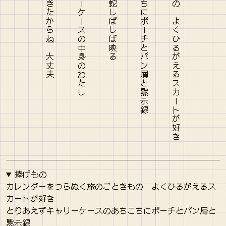
捧げもの
カレンダーをつらぬく旅のごときもの よくひるがえるス
カートが好き
とりあえずキャリーケースのあちこちにポーチとパン屑と
黙示録