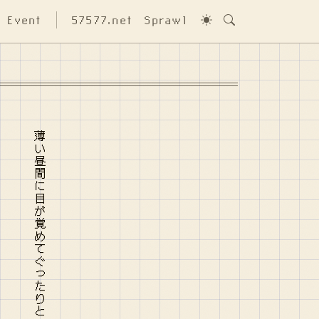
Event
57577.net
Sprawl
薄い昼間に目が覚めてぐったりとしている部屋は夜まで沈み