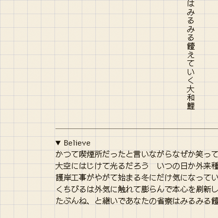
Believe
かつて喫煙所だったと言いながらなぜか笑っ
大空にはじけて光るだろう いつの日か外来
護岸工事がやがて始まる冬にだけ気になって
くちびるは外気に触れて膨らんで本心を刷新
たぶんね、と継いであなたの省察はみるみる