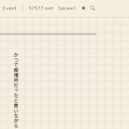
Event
57577.net
Sprawl
かつて喫煙所だったと言いながらなぜか笑っている昼下がり