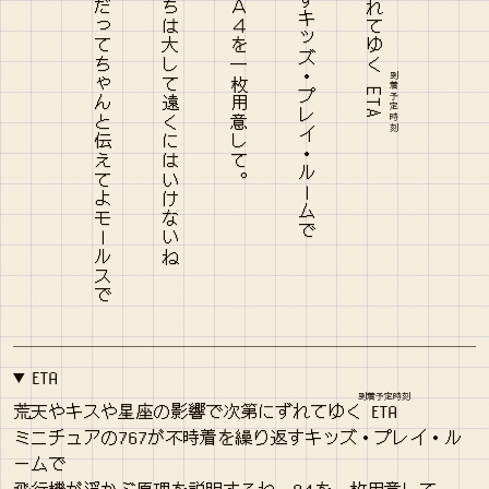
到着予定時刻
ETA
ETA
到着予定時刻
荒天やキスや星座の影響で次第にずれてゆく
ETA
ミニチュアの767が不時着を繰り返すキッズ・プレイ・ル
ームで