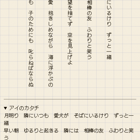
アイのカタチ
月明り 隣にいつも 愛犬が そばにいるけり ずっと一
緒
早い朝 ゆるりと起きる 隣には 相棒の友 ふわりと笑
う