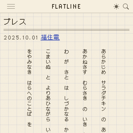
FLATLINE
ブレス
2025.10.01
福住電