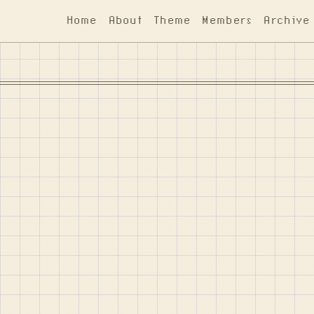
Home
About
Theme
Members
Archive