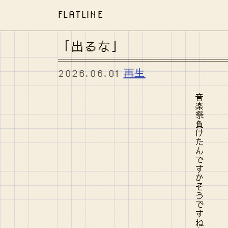
FLATLINE
「出るな」
2026.06.01
再生
音楽祭負けたんですかそうですねお辛いことがあったんですね