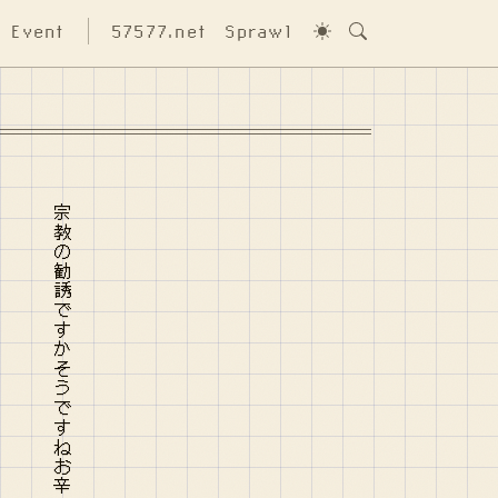
Event
57577.net
Sprawl
宗教の勧誘ですかそうですねお辛いことがあったんですね