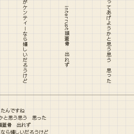
ぼたもちを口から落としてきたのがケンティーなら嬉しいだろうけど
ポケットティッシュを２個受け取ってあげようかと思う思う 思った
ったんですね
かと思う思う 思った
t頭蓋骨 出れず
ーなら嬉しいだろうけど