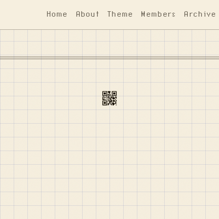
Home
About
Theme
Members
Archive