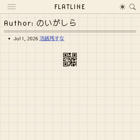
FLATLINE
Author: のいがしら
Jul 1, 2026
泡銭残すな