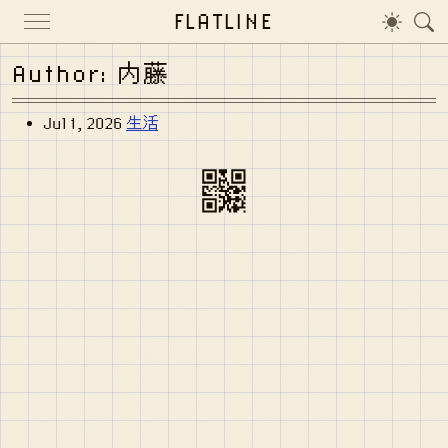
FLATLINE
Author: 内藤
Jul 1, 2026
生活