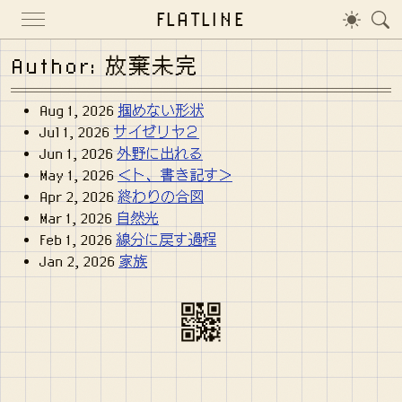
FLATLINE
Author: 放棄未完
Aug 1, 2026
掴めない形状
Jul 1, 2026
サイゼリヤ２
Jun 1, 2026
外野に出れる
May 1, 2026
＜ト、書き記す＞
Apr 2, 2026
終わりの合図
Mar 1, 2026
自然光
Feb 1, 2026
線分に戻す過程
Jan 2, 2026
家族