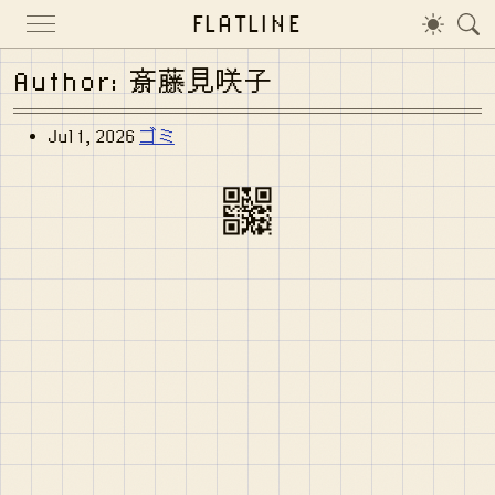
FLATLINE
Author: 斎藤見咲子
Jul 1, 2026
ゴミ