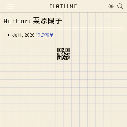
FLATLINE
Author: 栗原陽子
Jul 1, 2026
待つ宵草