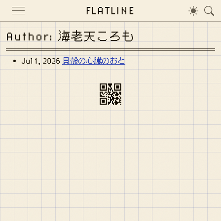
FLATLINE
Author: 海老天ころも
Jul 1, 2026
貝殻の心臓のおと