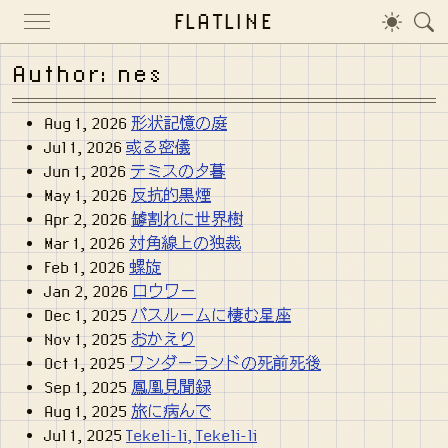
FLATLINE
Author: nes
Aug 1, 2026
形状記憶の庭
Jul 1, 2026
或る密儀
Jun 1, 2026
テミスの夕暮
May 1, 2026
反抗的黒煙
Apr 2, 2026
罅割れに世界樹
Mar 1, 2026
対角線上の独裁
Feb 1, 2026
螺旋
Jan 2, 2026
ロウワー
Dec 1, 2025
バスルームに棲む星座
Nov 1, 2025
おかえり
Oct 1, 2025
ワンダーランドの死前死後
Sep 1, 2025
鳳凰見聞録
Aug 1, 2025
旅に病んで
Jul 1, 2025
Tekeli-li, Tekeli-li