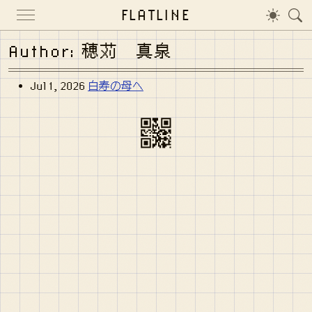
FLATLINE
Author: 穂苅 真泉
Jul 1, 2026
白寿の母へ